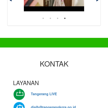
KONTAK
LAYANAN
Tangerang LIVE
dislh@tangerangkota.go.id