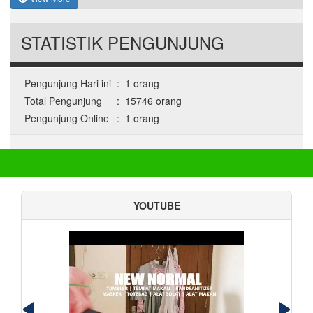
STATISTIK PENGUNJUNG
Pengunjung Hari ini
:
1 orang
Total Pengunjung
:
15746 orang
Pengunjung Online
:
1 orang
YOUTUBE